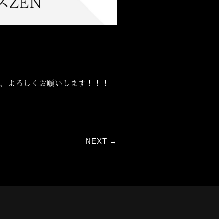
様、よろしくお願いします！！！
NEXT
→