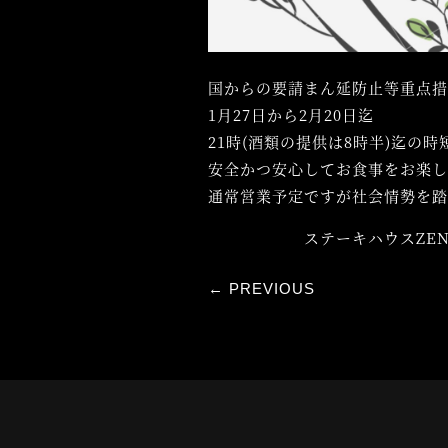
国からの要請まん延防止等重点
1月27日から2月20日迄
21時(酒類の提供は8時半)迄の
安全かつ安心してお食事をお楽
通常営業予定ですが社会情勢を
ステーキハウスZE
←
PREVIOUS