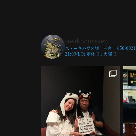
steakhousezen
ステーキハウス膳 三宮
〒650-0021
21:00(LO)
定休日：火曜日