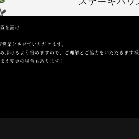
措置を請け
時短営業とさせていただきます。
しみ頂けるよう努めますので、ご理解とご協力をいだだきます
踏まえ変更の場合もあります！
N