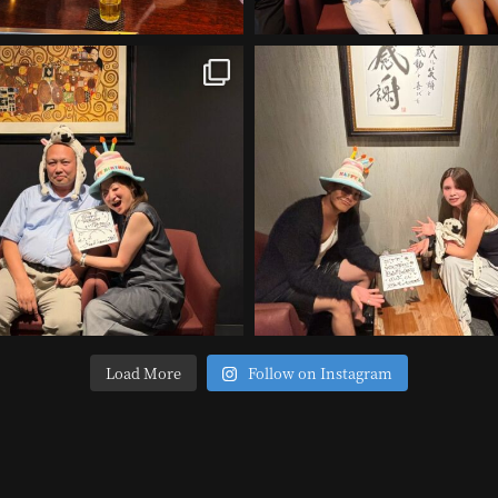
Load More
Follow on Instagram